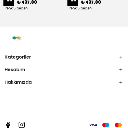
%
9
%
9
₺ 437.80
₺ 437.80
1 renk 5 beden
1 renk 5 beden
Kategoriler
Hesabım
Hakkımızda