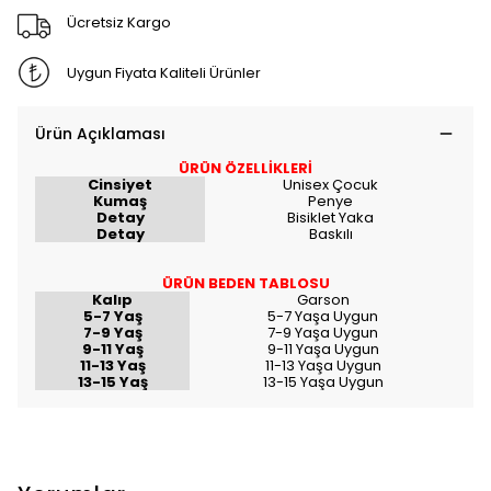
Ücretsiz Kargo
Uygun Fiyata Kaliteli Ürünler
Ürün Açıklaması
ÜRÜN ÖZELLİKLERİ
Cinsiyet
Unisex Çocuk
Kumaş
Penye
Detay
Bisiklet Yaka
Detay
Baskılı
ÜRÜN BEDEN TABLOSU
Kalıp
Garson
5-7 Yaş
5-7 Yaşa Uygun
7-9 Yaş
7-9 Yaşa Uygun
9-11 Yaş
9-11 Yaşa Uygun
11-13 Yaş
11-13 Yaşa Uygun
13-15 Yaş
13-15 Yaşa Uygun