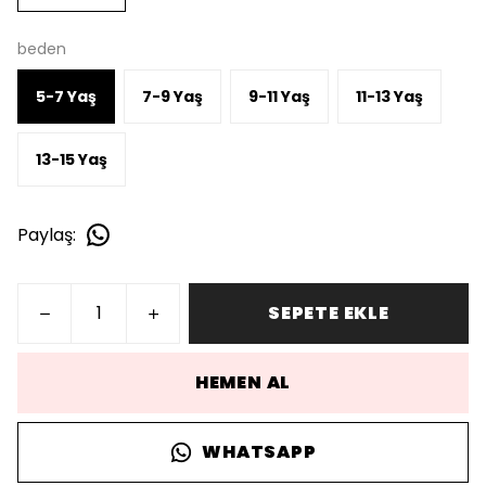
beden
5-7 Yaş
7-9 Yaş
9-11 Yaş
11-13 Yaş
13-15 Yaş
Paylaş
:
SEPETE EKLE
HEMEN AL
WHATSAPP