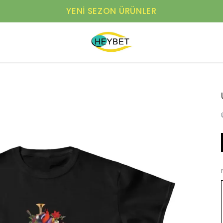
YENI SEZON ÜRÜNLER