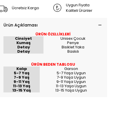
Uygun Fiyata
Ücretsiz Kargo
Kaliteli Ürünler
Ürün Açıklaması
ÜRÜN ÖZELLİKLERİ
Cinsiyet
Unisex Çocuk
Kumaş
Penye
Detay
Bisiklet Yaka
Detay
Baskılı
ÜRÜN BEDEN TABLOSU
Kalıp
Garson
5-7 Yaş
5-7 Yaşa Uygun
7-9 Yaş
7-9 Yaşa Uygun
9-11 Yaş
9-11 Yaşa Uygun
11-13 Yaş
11-13 Yaşa Uygun
13-15 Yaş
13-15 Yaşa Uygun