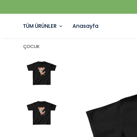
TÜM ÜRÜNLER
Anasayfa
ÇOCUK