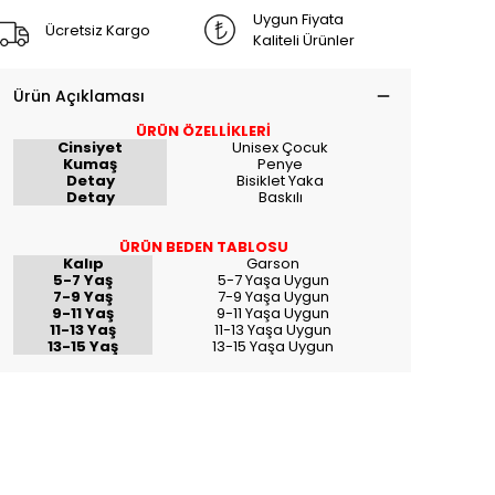
Uygun Fiyata
Ücretsiz Kargo
Kaliteli Ürünler
Ürün Açıklaması
ÜRÜN ÖZELLİKLERİ
Cinsiyet
Unisex Çocuk
Kumaş
Penye
Detay
Bisiklet Yaka
Detay
Baskılı
ÜRÜN BEDEN TABLOSU
Kalıp
Garson
5-7 Yaş
5-7 Yaşa Uygun
7-9 Yaş
7-9 Yaşa Uygun
9-11 Yaş
9-11 Yaşa Uygun
11-13 Yaş
11-13 Yaşa Uygun
13-15 Yaş
13-15 Yaşa Uygun