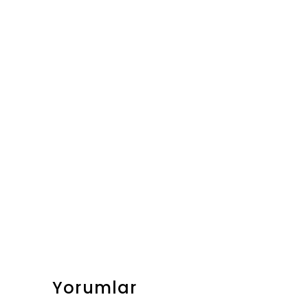
Yorumlar