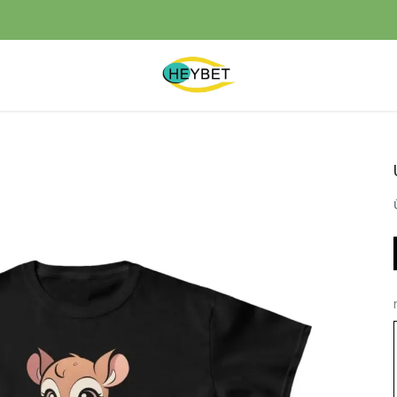
YENI SEZON ÜRÜNLER