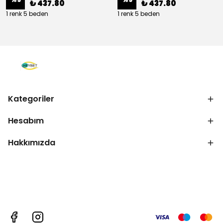
₺ 437.80
₺ 437.80
1 renk 5 beden
1 renk 5 beden
Kategoriler
Hesabım
Hakkımızda