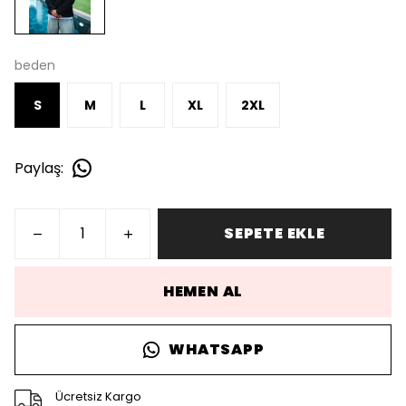
beden
S
M
L
XL
2XL
Paylaş
:
SEPETE EKLE
HEMEN AL
WHATSAPP
Ücretsiz Kargo