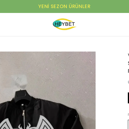
YENI SEZON ÜRÜNLER